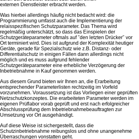
externen Dienstleister erbracht werden.
Was hierbei allerdings häufig nicht bedacht wird: die
Programmierung umfasst auch die Implementierung der
relaisspezifischen Schutzparameter. Das Thema wird
regelmäßig unterschätzt, so dass das Einspielen der
Schutzgeräteparameter oftmals auf "den letzten Drücker" vor
Ort terminiert wird. Dies ist aufgrund der Komplexität heutiger
Geräte, gerade für Spezialschutz wie z.B. Distanz- oder
Differentialschutz in einigen Fällen dann allerdings nicht
möglich und es muss aufgrund fehlender
Schutzgeräteparameter eine erhebliche Verzögerung der
Inbetriebnahme in Kauf genommen werden.
Aus diesem Grund bieten wir Ihnen an, die Erarbeitung
entsprechender Parameterlisten rechtzeitig im Vorfeld
vorzunehmen. Voraussetzung ist das Vorliegen einer geprüften
Netzschutzkonzeptes. Die erarbeiteten Parameter werden im
eigenen Prüflabor vorab geprüft und erst nach erfolgreicher
Abschlussprüfung dem Inbetriebnahmebeauftragten zur
Umsetzung vor Ort ausgehändigt.
Auf diese Weise ist sichergestellt, dass die
Schutzinbetriebnahme reibungslos und ohne unangenehme
Überraschungen vonstatten geht.