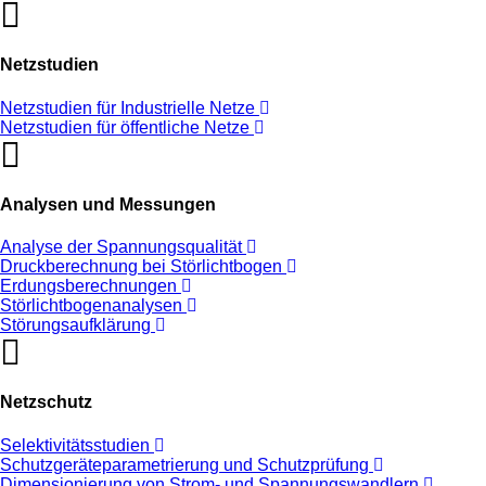
Netzstudien
Netzstudien für Industrielle Netze
Netzstudien für öffentliche Netze
Analysen und Messungen
Analyse der Spannungsqualität
Druckberechnung bei Störlichtbogen
Erdungsberechnungen
Störlichtbogenanalysen
Störungsaufklärung
Netzschutz
Selektivitätsstudien
Schutzgeräteparametrierung und Schutzprüfung
Dimensionierung von Strom- und Spannungswandlern