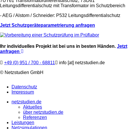
7UT61 Transformatordifferentialschutz, 7SD61
Leitungsdifferentialschutz mit Transformator im Schutzbereich
- AEG / Alstom / Schneider: P532 Leitungsdifferentialschutz
Jetzt Schutzgeräteparametrierung anfragen
Ihr individuelles Projekt ist bei uns in besten Händen.
Jetzt
anfragen
+49 (0) 951 / 700 - 68811
info
[at]
netzstudien.de
© Netzstudien GmbH
Datenschutz
Impressum
netzstudien.de
Aktuelles
über netzstudien.de
Referenzen
Leistungen
Netzsimulationen