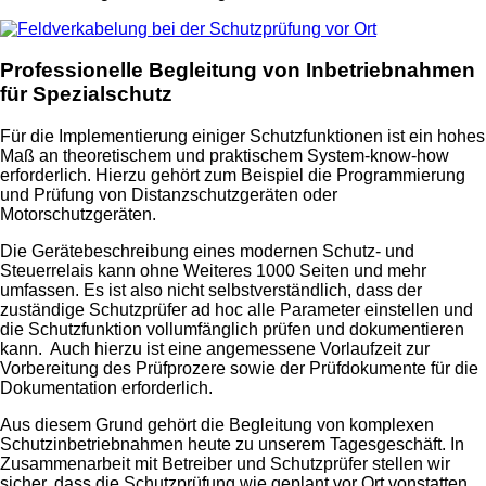
Professionelle
Begleitung von Inbetriebnahmen
für Spezialschutz
Für die Implementierung einiger Schutzfunktionen ist ein hohes
Maß an theoretischem und praktischem System-know-how
erforderlich. Hierzu gehört zum Beispiel die Programmierung
und Prüfung von Distanzschutzgeräten oder
Motorschutzgeräten.
Die Gerätebeschreibung eines modernen Schutz- und
Steuerrelais kann ohne Weiteres 1000 Seiten und mehr
umfassen. Es ist also nicht selbstverständlich, dass der
zuständige Schutzprüfer ad hoc alle Parameter einstellen und
die Schutzfunktion vollumfänglich prüfen und dokumentieren
kann. Auch hierzu ist eine angemessene Vorlaufzeit zur
Vorbereitung des Prüfprozere sowie der Prüfdokumente für die
Dokumentation erforderlich.
Aus diesem Grund gehört die Begleitung von komplexen
Schutzinbetriebnahmen heute zu unserem Tagesgeschäft. In
Zusammenarbeit mit Betreiber und Schutzprüfer stellen wir
sicher, dass die Schutzprüfung wie geplant vor Ort vonstatten