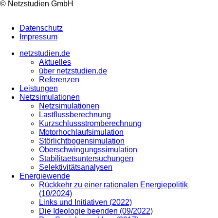
© Netzstudien GmbH
Datenschutz
Impressum
netzstudien.de
Aktuelles
über netzstudien.de
Referenzen
Leistungen
Netzsimulationen
Netzsimulationen
Lastflussberechnung
Kurzschlussstromberechnung
Motorhochlaufsimulation
Störlichtbogensimulation
Oberschwingungssimulation
Stabilitaetsuntersuchungen
Selektivitätsanalysen
Energiewende
Rückkehr zu einer rationalen Energiepolitik
(10/2024)
Links und Initiativen (2022)
Die Ideologie beenden (09/2022)