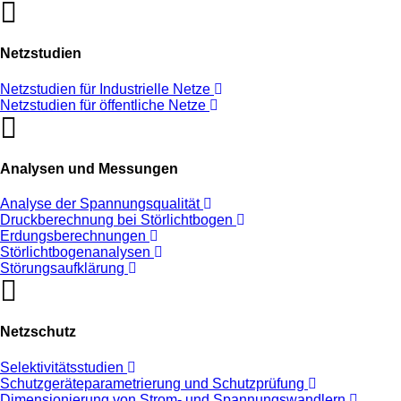
Netzstudien
Netzstudien für Industrielle Netze
Netzstudien für öffentliche Netze
Analysen und Messungen
Analyse der Spannungsqualität
Druckberechnung bei Störlichtbogen
Erdungsberechnungen
Störlichtbogenanalysen
Störungsaufklärung
Netzschutz
Selektivitätsstudien
Schutzgeräteparametrierung und Schutzprüfung
Dimensionierung von Strom- und Spannungswandlern