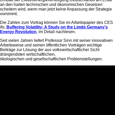
an den harten technischen und ökonomischen Gesetzen
scheitern wird, wenn man jetzt keine Anpassung der Strategie
vornimmt.
Die Zahlen zum Vortrag können Sie im Arbeitspapier des CES
ifo,
Buffering Volatility: A Study on the Limits Germany's
Energy Revolution
, im Detail nachlesen.
Seit vielen Jahren liefert Professor Sinn mit seiner innovativen
Arbeitsweise und seinen öffentlichen Vorträgen wichtige
Beiträge zur Lösung der aus volkswirtschaftlicher Sicht
drängendsten wirtschaftlichen,
ökologischen und gesellschaftlichen Problemstellungen.