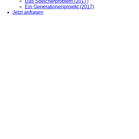
Das Speicherproblem (2017)
Ein Generationenprojekt (2017)
Jetzt anfragen